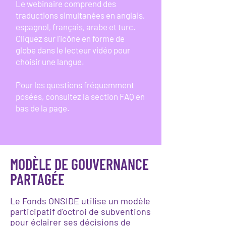
Le webinaire comprend des
traductions simultanées en anglais,
espagnol, français, arabe et turc.
Cliquez sur l'icône en forme de
globe dans le lecteur vidéo pour
choisir une langue.
Pour les questions fréquemment
posées, consultez la section FAQ en
bas de la page.
MODÈLE DE GOUVERNANCE
PARTAGÉE
Le Fonds ONSIDE utilise un modèle
participatif d'octroi de subventions
pour éclairer ses décisions de