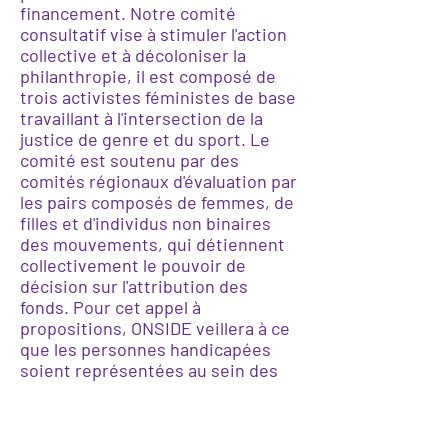
financement. Notre comité
consultatif vise à stimuler l'action
collective et à décoloniser la
philanthropie, il est composé de
trois activistes féministes de base
travaillant à l'intersection de la
justice de genre et du sport. Le
comité est soutenu par des
comités régionaux d'évaluation par
les pairs composés de femmes, de
filles et d'individus non binaires
des mouvements, qui détiennent
collectivement le pouvoir de
décision sur l'attribution des
fonds. Pour cet appel à
propositions, ONSIDE veillera à ce
que les personnes handicapées
soient représentées au sein des
comités régionaux d'évaluation par
les pairs, conformément aux
priorités clés énoncées ci-dessus.