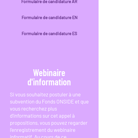
Formulaire de candidature AR
Formulaire de candidature EN
Formulaire de candidature ES
Webinaire
d'information
​Si vous souhaitez postuler à une
subvention du Fonds ONSIDE et que
vous recherchez plus
d'informations sur cet appel à
propositions, vous pouvez regarder
l’enregistrement du webinaire
informatif. Au cours de ce